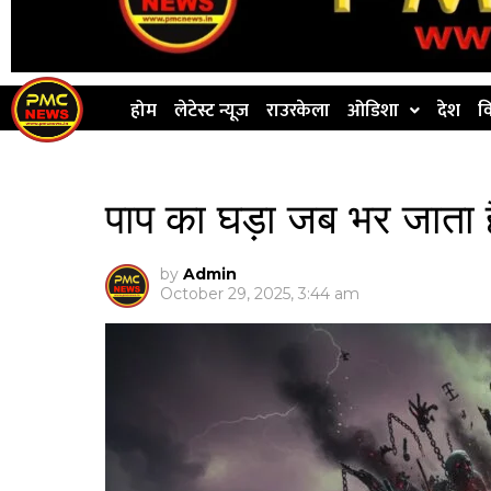
होम
लेटेस्ट न्यूज
राउरकेला
ओडिशा
देश
व
पाप का घड़ा जब भर जाता है
by
Admin
October 29, 2025, 3:44 am