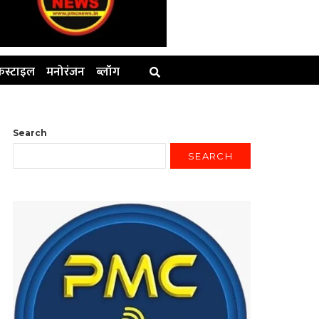
स्टाइल
मनोरंजन
ब्लॉग
Search
SEARCH