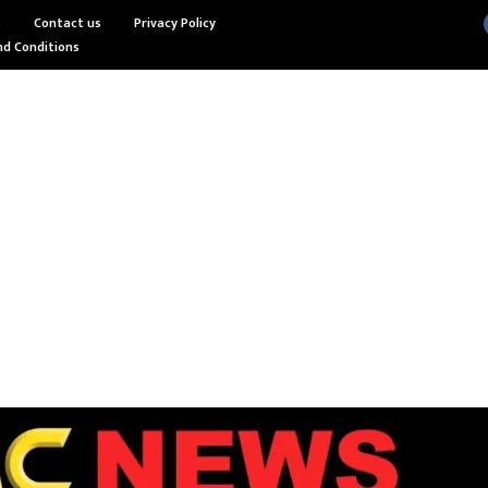
s
Contact us
Privacy Policy
d Conditions