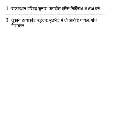
राजस्थान परिषद चुनाव: जगदीश हरित निर्विरोध अध्यक्ष बने
तूफान हत्याकांड उद्भेदन: मुठभेड़ में दो आरोपी घायल, पांच
गिरफ्तार