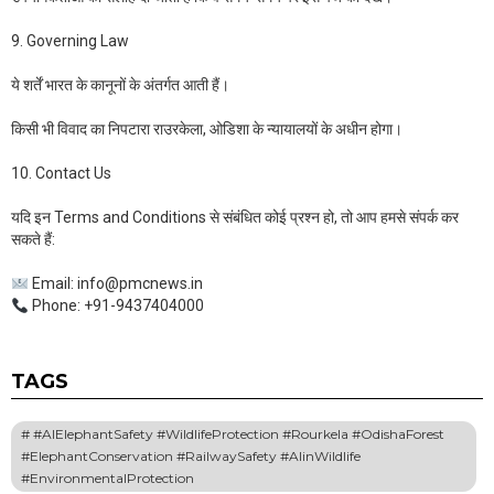
9. Governing Law
ये शर्तें भारत के कानूनों के अंतर्गत आती हैं।
किसी भी विवाद का निपटारा राउरकेला, ओडिशा के न्यायालयों के अधीन होगा।
10. Contact Us
यदि इन Terms and Conditions से संबंधित कोई प्रश्न हो, तो आप हमसे संपर्क कर
सकते हैं:
Email: info@pmcnews.in
Phone: +91-9437404000
TAGS
#AIElephantSafety #WildlifeProtection #Rourkela #OdishaForest
#ElephantConservation #RailwaySafety #AIinWildlife
#EnvironmentalProtection