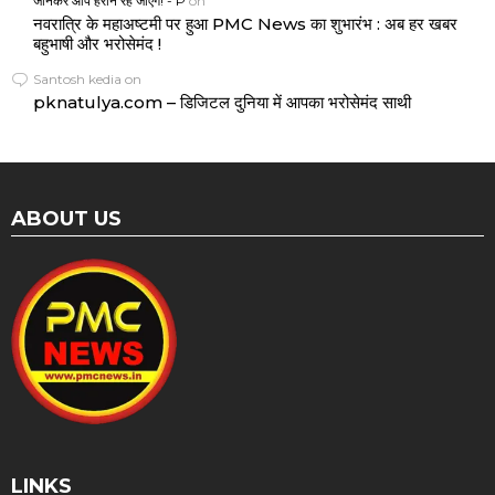
जानकर आप हैरान रह जाएंगे! - P
on
नवरात्रि के महाअष्टमी पर हुआ PMC News का शुभारंभ : अब हर खबर
बहुभाषी और भरोसेमंद !
Santosh kedia
on
pknatulya.com – डिजिटल दुनिया में आपका भरोसेमंद साथी
ABOUT US
LINKS