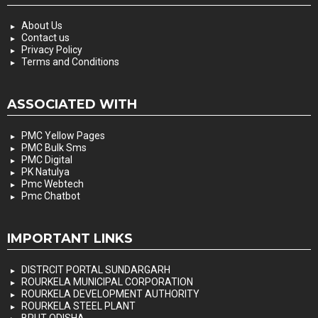
About Us
Contact us
Privacy Policy
Terms and Conditions
ASSOCIATED WITH
PMC Yellow Pages
PMC Bulk Sms
PMC Digital
PK Natulya
Pmc Webtech
Pmc Chatbot
IMPORTANT LINKS
DISTRCIT PORTAL SUNDARGARH
ROURKELA MUNICIPAL CORPORATION
ROURKELA DEVELOPMENT AUTHORITY
ROURKELA STEEL PLANT