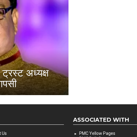
 ट्रस्ट अध्यक्ष
वापसी
ASSOCIATED WITH
 Us
PMC Yellow Pages