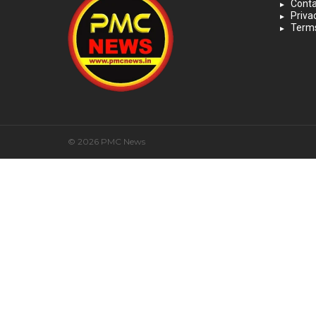
Conta
Priva
Terms
© 2026 PMC News