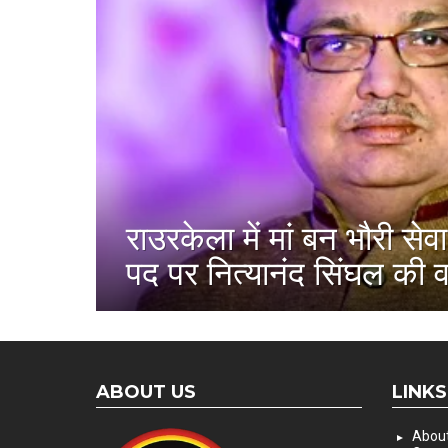
राउरकेला में मां बन भौरी सेवा
पद पर नित्यानंद सिंघल की 
ABOUT US
LINKS
About