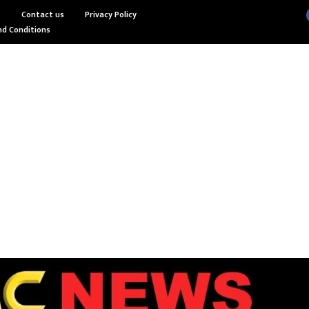
s
Contact us
Privacy Policy
d Conditions