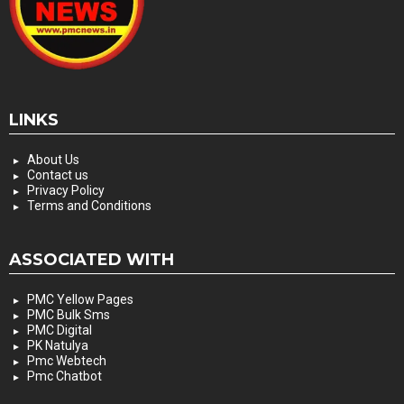
LINKS
About Us
Contact us
Privacy Policy
Terms and Conditions
ASSOCIATED WITH
PMC Yellow Pages
PMC Bulk Sms
PMC Digital
PK Natulya
Pmc Webtech
Pmc Chatbot