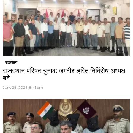
राउरकेला
राजस्थान परिषद चुनाव: जगदीश हरित निर्विरोध अध्यक्ष
बने
June 28, 2026, 8:41 pm