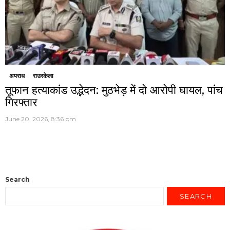
अपराध
राउरकेला
तूफान हत्याकांड उद्भेदन: मुठभेड़ में दो आरोपी घायल, पांच
गिरफ्तार
June 20, 2026, 8:36 pm
Search
SEARCH