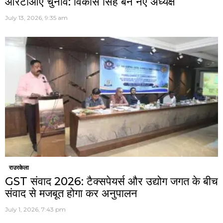
आरटीओए चुनाव: विकास सिंह बने नए अध्यक्ष
July 13, 2026, 9:35 am
राउरकेला
GST संवाद 2026: टैक्सपेयर्स और उद्योग जगत के बीच
संवाद से मजबूत होगा कर अनुपालन
July 1, 2026, 7:43 pm