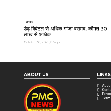
अपराध
डेढ़ क्विंटल से अधिक गांजा बरामद, कीमत 30
लाख से अधिक
October 30, 2025, 8:57 pm
ABOUT US
LINKS
About
Conta
Priva
Terms