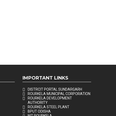
IMPORTANT LINKS
DISTRCIT PORTAL SUNDARGARH
ROURKELA MUNICIPAL CORPORATION
ROURKELA DEVELOPMENT
AUTHORITY
ROURKELA STEEL PLANT
BPUT ODISHA
NIT ROURKELA