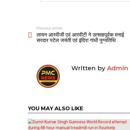
p
o
m
Reply
p
k
Previous article
लायन आरवीजी एवं आरवीटी ने उत्साहपूर्वक मनाई
सरदार पटेल जयंती एवं इंदिरा गांधी पुण्यतिथि
Written by
Admin
YOU MAY ALSO LIKE