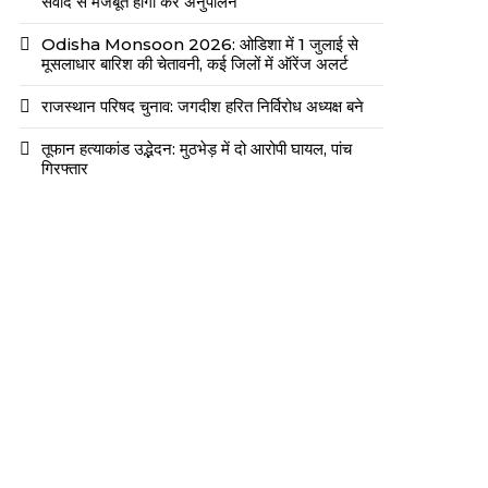
संवाद से मजबूत होगा कर अनुपालन
Odisha Monsoon 2026: ओडिशा में 1 जुलाई से
मूसलाधार बारिश की चेतावनी, कई जिलों में ऑरेंज अलर्ट
राजस्थान परिषद चुनाव: जगदीश हरित निर्विरोध अध्यक्ष बने
तूफान हत्याकांड उद्भेदन: मुठभेड़ में दो आरोपी घायल, पांच
गिरफ्तार