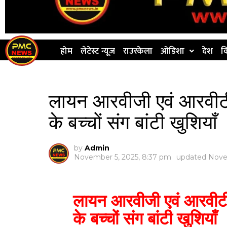
होम
लेटेस्ट न्यूज
राउरकेला
ओडिशा
देश
व
लायन आरवीजी एवं आरवीटी न
के बच्चों संग बांटी खुशियाँ
by
Admin
November 5, 2025, 8:37 pm
updated
Nove
लायन आरवीजी एवं आरवीटी न
के बच्चों संग बांटी खुशियाँ