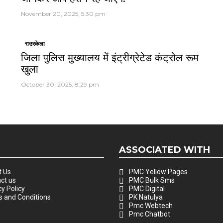
November 20, 2025, 5:30 pm
राउरकेला
जिला पुलिस मुख्यालय में इंट्रीग्रेटेड कंट्रोल रूम
खुला
October 30, 2025, 8:29 pm
ASSOCIATED WITH
 Us
PMC Yellow Pages
ct us
PMC Bulk Sms
cy Policy
PMC Digital
 and Conditions
PK Natulya
Pmc Webtech
Pmc Chatbot