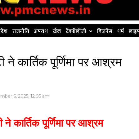
िदेश
राजनीति
अपराध
खेल
टेक्नॉलॉजी
बिज़नेस
धर्म
लाइफ
े कार्तिक पूर्णिमा पर आश्रम
mber 6, 2025, 12:05 am
े कार्तिक पूर्णिमा पर आश्रम