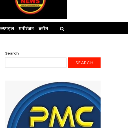
स्टाइल
मनोरंजन
ब्लॉग
Search
SEARCH