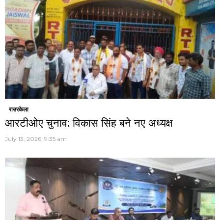
राउरकेला
आरटीओए चुनाव: विकास सिंह बने नए अध्यक्ष
July 13, 2026, 9:35 am