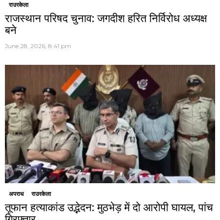
राउरकेला
राजस्थान परिषद चुनाव: जगदीश हरित निर्विरोध अध्यक्ष
बने
June 28, 2026, 8:41 pm
अपराध
राउरकेला
तूफान हत्याकांड उद्भेदन: मुठभेड़ में दो आरोपी घायल, पांच
गिरफ्तार