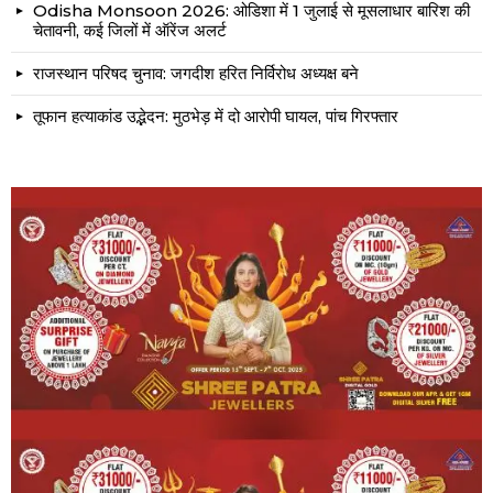
Odisha Monsoon 2026: ओडिशा में 1 जुलाई से मूसलाधार बारिश की
चेतावनी, कई जिलों में ऑरेंज अलर्ट
राजस्थान परिषद चुनाव: जगदीश हरित निर्विरोध अध्यक्ष बने
तूफान हत्याकांड उद्भेदन: मुठभेड़ में दो आरोपी घायल, पांच गिरफ्तार