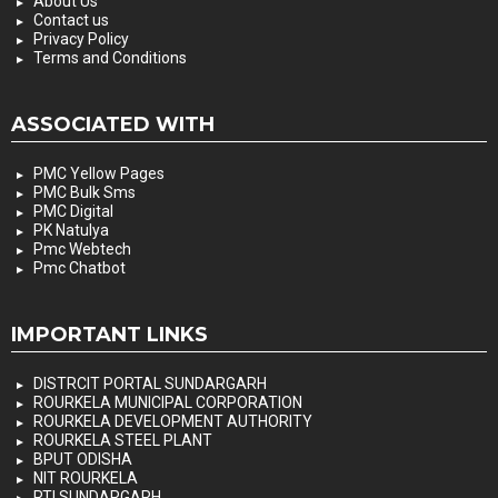
About Us
Contact us
Privacy Policy
Terms and Conditions
ASSOCIATED WITH
PMC Yellow Pages
PMC Bulk Sms
PMC Digital
PK Natulya
Pmc Webtech
Pmc Chatbot
IMPORTANT LINKS
DISTRCIT PORTAL SUNDARGARH
ROURKELA MUNICIPAL CORPORATION
ROURKELA DEVELOPMENT AUTHORITY
ROURKELA STEEL PLANT
BPUT ODISHA
NIT ROURKELA
RTI SUNDARGARH