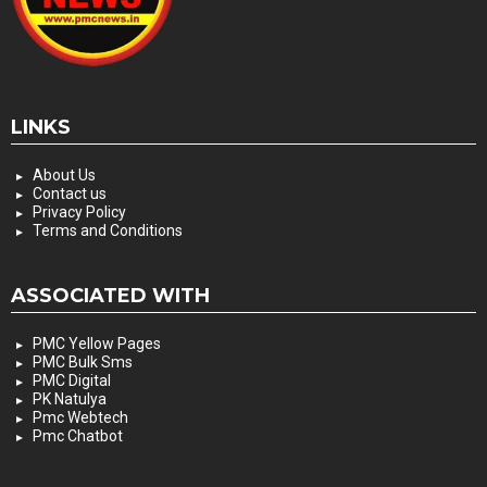
LINKS
About Us
Contact us
Privacy Policy
Terms and Conditions
ASSOCIATED WITH
PMC Yellow Pages
PMC Bulk Sms
PMC Digital
PK Natulya
Pmc Webtech
Pmc Chatbot