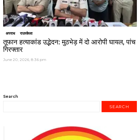
अपराध
राउरकेला
तूफान हत्याकांड उद्भेदन: मुठभेड़ में दो आरोपी घायल, पांच
गिरफ्तार
June 20, 2026, 8:36 pm
Search
SEARCH