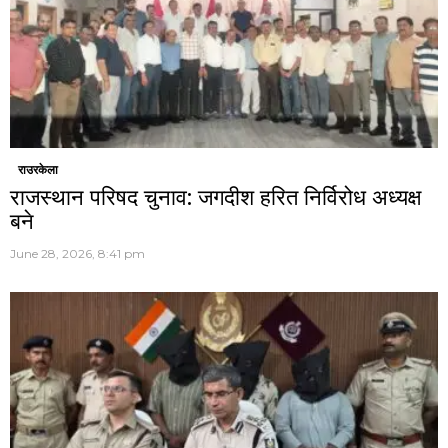
राउरकेला
राजस्थान परिषद चुनाव: जगदीश हरित निर्विरोध अध्यक्ष
बने
June 28, 2026, 8:41 pm