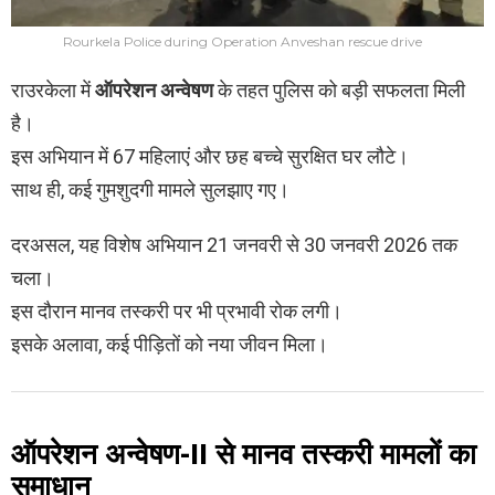
Rourkela Police during Operation Anveshan rescue drive
राउरकेला में
ऑपरेशन अन्वेषण
के तहत पुलिस को बड़ी सफलता मिली
है।
इस अभियान में 67 महिलाएं और छह बच्चे सुरक्षित घर लौटे।
साथ ही, कई गुमशुदगी मामले सुलझाए गए।
दरअसल, यह विशेष अभियान 21 जनवरी से 30 जनवरी 2026 तक
चला।
इस दौरान मानव तस्करी पर भी प्रभावी रोक लगी।
इसके अलावा, कई पीड़ितों को नया जीवन मिला।
ऑपरेशन अन्वेषण-II से मानव तस्करी मामलों का
समाधान