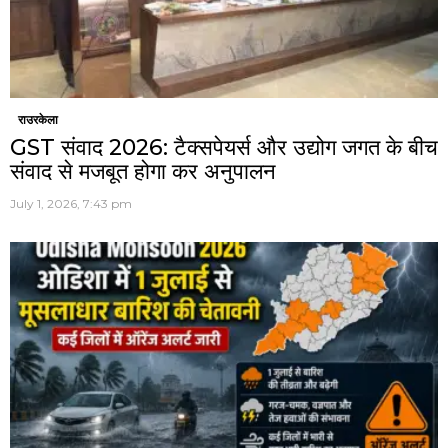
राउरकेला
GST संवाद 2026: टैक्सपेयर्स और उद्योग जगत के बीच
संवाद से मजबूत होगा कर अनुपालन
July 1, 2026, 7:43 pm