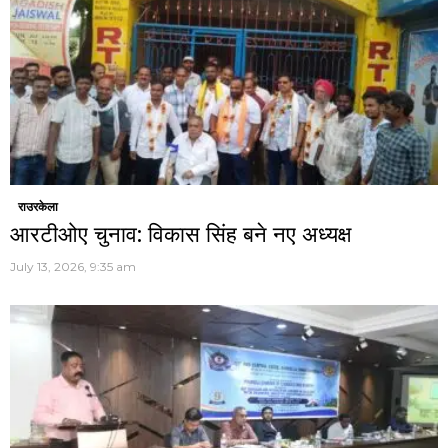
राउरकेला
आरटीओए चुनाव: विकास सिंह बने नए अध्यक्ष
July 13, 2026, 9:35 am