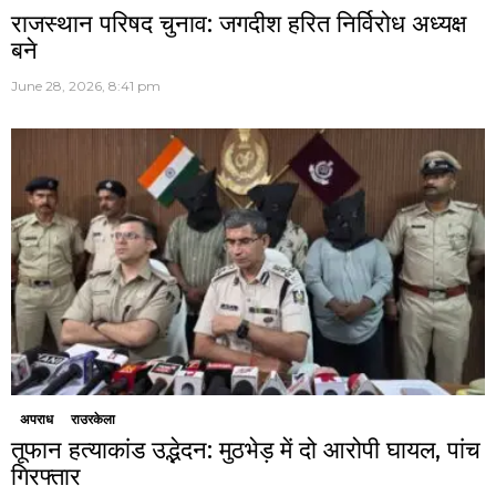
राजस्थान परिषद चुनाव: जगदीश हरित निर्विरोध अध्यक्ष
बने
June 28, 2026, 8:41 pm
अपराध
राउरकेला
तूफान हत्याकांड उद्भेदन: मुठभेड़ में दो आरोपी घायल, पांच
गिरफ्तार