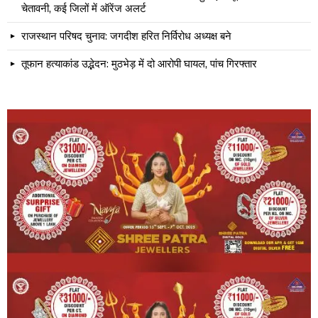
चेतावनी, कई जिलों में ऑरेंज अलर्ट
राजस्थान परिषद चुनाव: जगदीश हरित निर्विरोध अध्यक्ष बने
तूफान हत्याकांड उद्भेदन: मुठभेड़ में दो आरोपी घायल, पांच गिरफ्तार