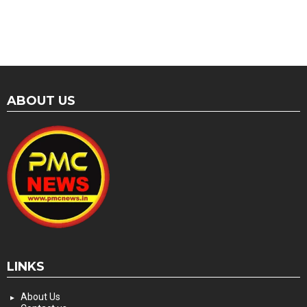
ABOUT US
LINKS
About Us