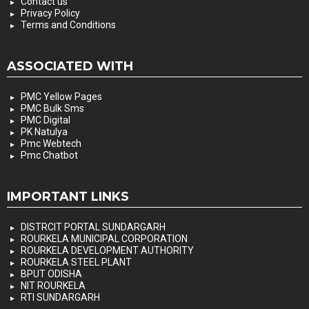
Contact us
Privacy Policy
Terms and Conditions
ASSOCIATED WITH
PMC Yellow Pages
PMC Bulk Sms
PMC Digital
PK Natulya
Pmc Webtech
Pmc Chatbot
IMPORTANT LINKS
DISTRCIT PORTAL SUNDARGARH
ROURKELA MUNICIPAL CORPORATION
ROURKELA DEVELOPMENT AUTHORITY
ROURKELA STEEL PLANT
BPUT ODISHA
NIT ROURKELA
RTI SUNDARGARH