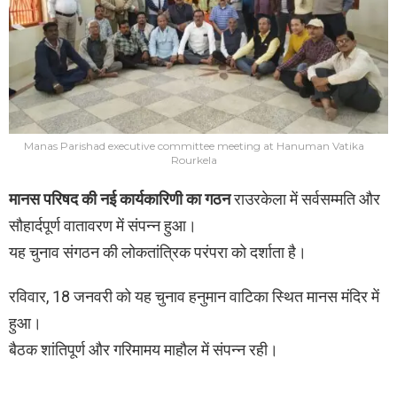
Manas Parishad executive committee meeting at Hanuman Vatika
Rourkela
मानस परिषद की नई कार्यकारिणी का गठन
राउरकेला में सर्वसम्मति और
सौहार्दपूर्ण वातावरण में संपन्न हुआ।
यह चुनाव संगठन की लोकतांत्रिक परंपरा को दर्शाता है।
रविवार, 18 जनवरी को यह चुनाव हनुमान वाटिका स्थित मानस मंदिर में
हुआ।
बैठक शांतिपूर्ण और गरिमामय माहौल में संपन्न रही।