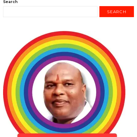
Search
SEARCH