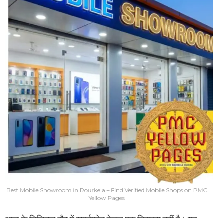
Best Mobile Showroom in Rourkela – Find Verified Mobile Shops on PMC
Yellow Pages