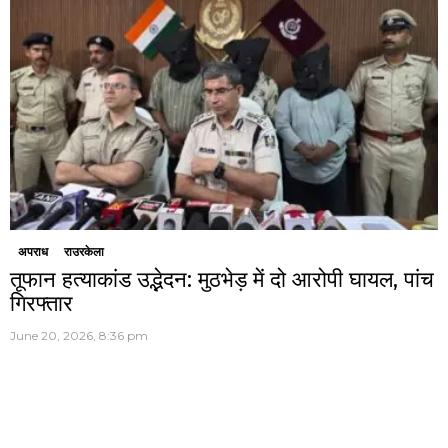
अपराध
राउरकेला
तूफान हत्याकांड उद्भेदन: मुठभेड़ में दो आरोपी घायल, पांच
गिरफ्तार
June 20, 2026, 8:36 pm