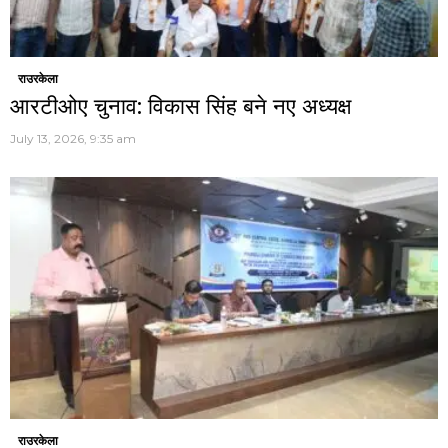
राउरकेला
आरटीओए चुनाव: विकास सिंह बने नए अध्यक्ष
July 13, 2026, 9:35 am
राउरकेला