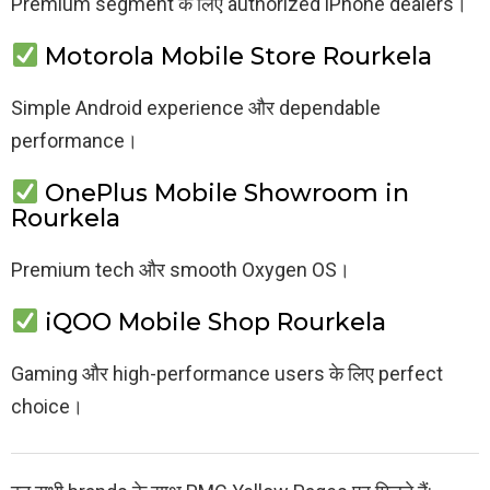
Premium segment के लिए authorized iPhone dealers।
Motorola Mobile Store Rourkela
Simple Android experience और dependable
performance।
OnePlus Mobile Showroom in
Rourkela
Premium tech और smooth Oxygen OS।
iQOO Mobile Shop Rourkela
Gaming और high-performance users के लिए perfect
choice।