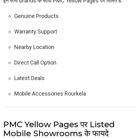
इन सभी brands के साथ PMC Yellow Pages पर मिलते हैं:
Genuine Products
Warranty Support
Nearby Location
Direct Call Option
Latest Deals
Mobile Accessories Rourkela
PMC Yellow Pages पर Listed
Mobile Showrooms के फायदे