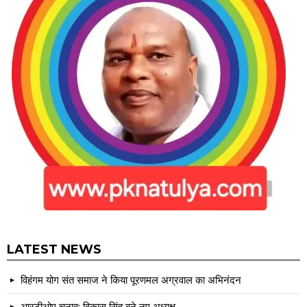
LATEST NEWS
विहंगम योग संत समाज ने किया पूरणमल अग्रवाल का अभिनंदन
आरटीओए चुनाव: विकास सिंह बने नए अध्यक्ष