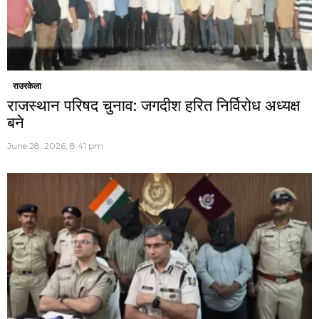
राउरकेला
राजस्थान परिषद चुनाव: जगदीश हरित निर्विरोध अध्यक्ष
बने
June 28, 2026, 8:41 pm