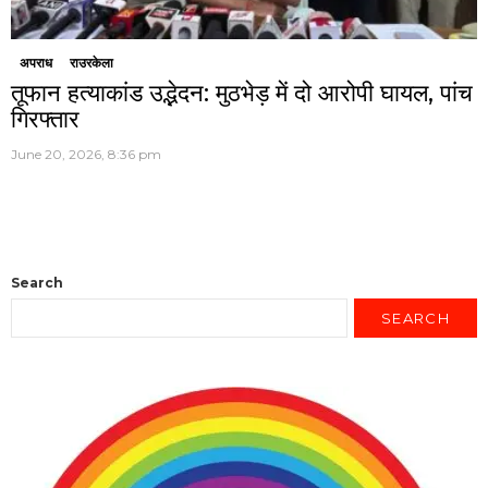
अपराध
राउरकेला
तूफान हत्याकांड उद्भेदन: मुठभेड़ में दो आरोपी घायल, पांच
गिरफ्तार
June 20, 2026, 8:36 pm
Search
SEARCH