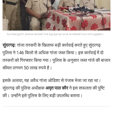
Sundargarh police seized 146 kg ganja and arrested two smugglers.
सुंदरगढ़:
गांजा तस्करी के खिलाफ बड़ी कार्रवाई करते हुए सुंदरगढ़
पुलिस ने 146 किलो से अधिक गांजा जब्त किया। इस कार्रवाई में दो
तस्करों को गिरफ्तार किया गया। पुलिस के अनुसार जब्त गांजे की बाजार
कीमत लगभग 50 लाख रुपये है।
इसके अलावा, यह अवैध गांजा ओडिशा से पंजाब भेजा जा रहा था।
सुंदरगढ़ की पुलिस अधीक्षक
अमृत पाल कौर
ने इस सफलता की पुष्टि
की। उन्होंने इसे पुलिस के लिए बड़ी उपलब्धि बताया।