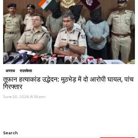
अपराध
राउरकेला
तूफान हत्याकांड उद्भेदन: मुठभेड़ में दो आरोपी घायल, पांच
गिरफ्तार
June 20, 2026, 8:36 pm
Search