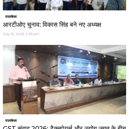
राउरकेला
आरटीओए चुनाव: विकास सिंह बने नए अध्यक्ष
July 13, 2026, 9:35 am
राउरकेला
GST संवाद 2026: टैक्सपेयर्स और उद्योग जगत के बीच