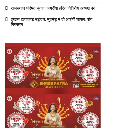
राजस्थान परिषद चुनाव: जगदीश हरित निर्विरोध अध्यक्ष बने
तूफान हत्याकांड उद्भेदन: मुठभेड़ में दो आरोपी घायल, पांच
गिरफ्तार