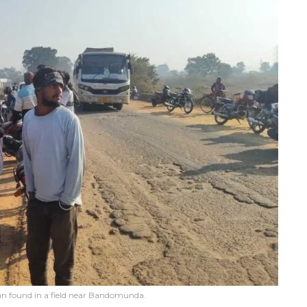
n found in a field near Bandomunda.