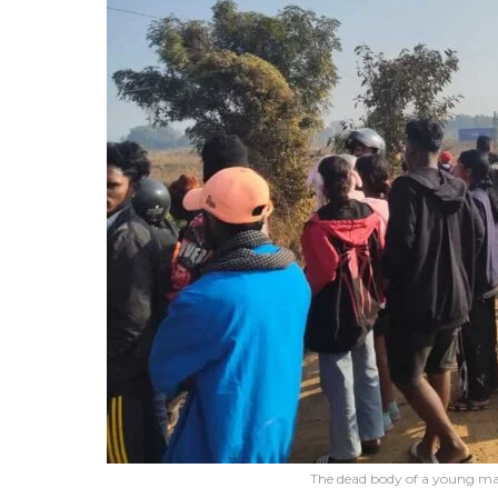
The dead body of a young ma