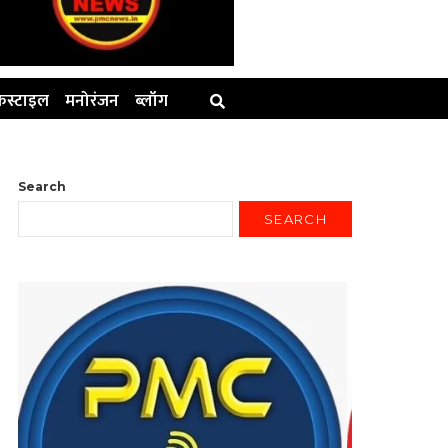
स्टाइल
मनोरंजन
ब्लॉग
Search
SEARCH