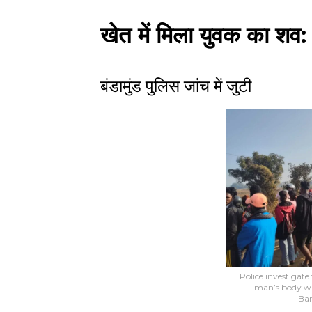
खेत में मिला युवक का शव:
बंडामुंड पुलिस जांच में जुटी
Police investigat
man’s body was
Ba