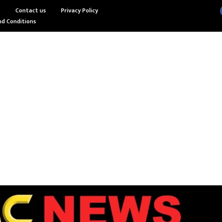
s
Contact us
Privacy Policy
d Conditions