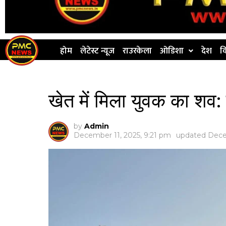
होम
लेटेस्ट न्यूज
राउरकेला
ओडिशा
देश
व
खेत में मिला युवक का शव:
by
Admin
December 11, 2025, 9:21 pm
updated
Dece