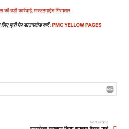
िस की बड़ी कार्रवाई, मास्टरमाइंड गिरफ्तार
े लिए फ्री ऐप डाउनलोड करें
:
PMC YELLOW PAGES
Next article
राउरकेला महानगर निगम समन्वय बैठक: मार्च