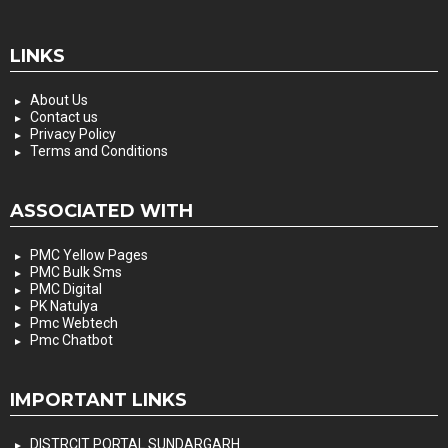
LINKS
About Us
Contact us
Privacy Policy
Terms and Conditions
ASSOCIATED WITH
PMC Yellow Pages
PMC Bulk Sms
PMC Digital
PK Natulya
Pmc Webtech
Pmc Chatbot
IMPORTANT LINKS
DISTRCIT PORTAL SUNDARGARH