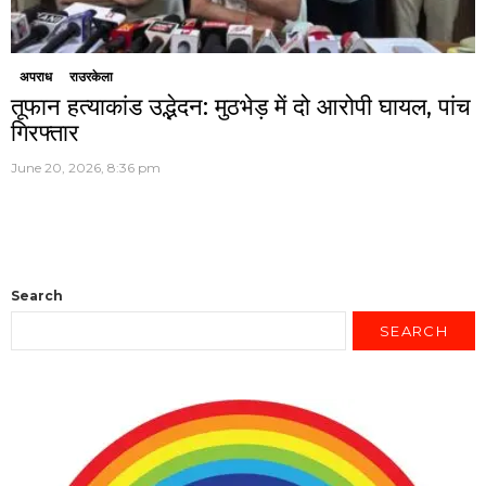
अपराध
राउरकेला
तूफान हत्याकांड उद्भेदन: मुठभेड़ में दो आरोपी घायल, पांच
गिरफ्तार
June 20, 2026, 8:36 pm
Search
SEARCH