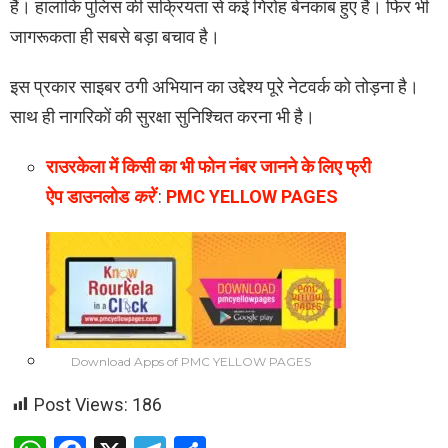
हैं। हालांकि पुलिस की सक्रियता से कई गिरोह बेनकाब हुए हैं। फिर भी
जागरूकता ही सबसे बड़ा बचाव है।
इस प्रकार साइबर ठगी अभियान का उद्देश्य पूरे नेटवर्क को तोड़ना है।
साथ ही नागरिकों की सुरक्षा सुनिश्चित करना भी है।
रा
उरकेला
में किसी का भी फोन नंबर जानने के लिए फ्री
ऐप
डाउनलोड
करें
:
PMC YELLOW PAGES
Download Apps of PMC YELLOW PAGES
Post Views:
186