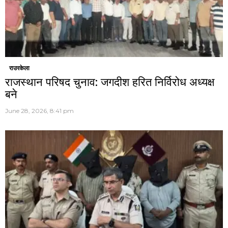
राउरकेला
राजस्थान परिषद चुनाव: जगदीश हरित निर्विरोध अध्यक्ष
बने
June 28, 2026, 8:41 pm