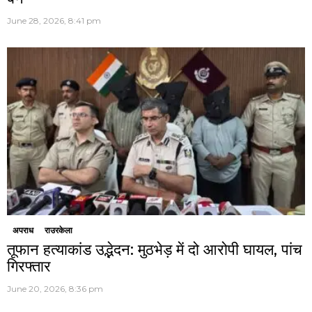
June 28, 2026, 8:41 pm
अपराध
राउरकेला
तूफान हत्याकांड उद्भेदन: मुठभेड़ में दो आरोपी घायल, पांच
गिरफ्तार
June 20, 2026, 8:36 pm