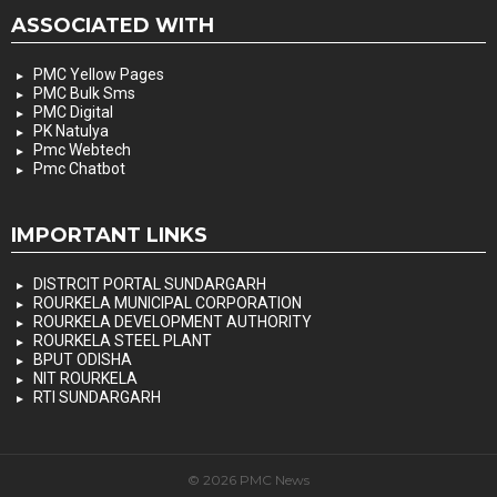
ASSOCIATED WITH
PMC Yellow Pages
PMC Bulk Sms
PMC Digital
PK Natulya
Pmc Webtech
Pmc Chatbot
IMPORTANT LINKS
DISTRCIT PORTAL SUNDARGARH
ROURKELA MUNICIPAL CORPORATION
ROURKELA DEVELOPMENT AUTHORITY
ROURKELA STEEL PLANT
BPUT ODISHA
NIT ROURKELA
RTI SUNDARGARH
© 2026 PMC News