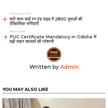
p
k
Previous article
श्री सत्य साईं रन एंड राइड में 2800 युवाओं की
ऐतिहासिक भागीदारी
Next article
PUC Certificate Mandatory in Odisha से
बढ़ी वाहन चालकों की परेशानी
Written by
Admin
YOU MAY ALSO LIKE