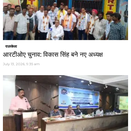
राउरकेला
आरटीओए चुनाव: विकास सिंह बने नए अध्यक्ष
July 13, 2026, 9:35 am