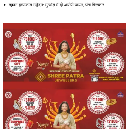
तूफान हत्याकांड उद्भेदन: मुठभेड़ में दो आरोपी घायल, पांच गिरफ्तार