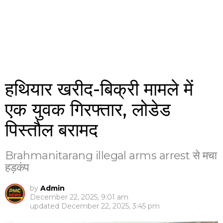
हथियार खरीद-बिक्री मामले में
एक युवक गिरफ्तार, लोडेड
पिस्तौल बरामद
Brahmanitarang illegal arms arrest से मचा
हड़कंप
by
Admin
December 22, 2025, 9:01 am
updated
December 22, 2025, 3:45 pm