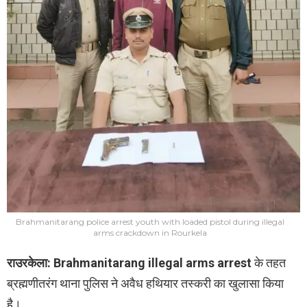
Brahmanitarang police arrest youth with loaded pistol during illegal
arms crackdown in Rourkela
राउरकेला:
Brahmanitarang illegal arms arrest
के तहत
ब्रह्मणीतरंग थाना पुलिस ने अवैध हथियार तस्करी का खुलासा किया
है।