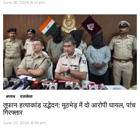
June 28, 2026, 8:41 pm
अपराध
राउरकेला
तूफान हत्याकांड उद्भेदन: मुठभेड़ में दो आरोपी घायल, पांच
गिरफ्तार
June 20, 2026, 8:36 pm