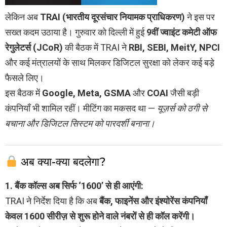
लेकिन अब
TRAI (भारतीय दूरसंचार नियामक प्राधिकरण)
ने इस पर
सख्त कदम उठाया है। गुरुवार को दिल्ली में हुई
9वीं ज्वाइंट कमेटी ऑफ
रेगुलेटर्स (JCoR)
की बैठक में TRAI ने
RBI, SEBI, MeitY, NPCI
और कई मंत्रालयों के साथ मिलकर डिजिटल सुरक्षा को लेकर कई बड़े
फैसले लिए।
इस बैठक में
Google, Meta, GSMA
और
COAI
जैसी बड़ी
कंपनियाँ भी शामिल रहीं। मीटिंग का मकसद था —
यूज़र्स को ठगी से
बचाना और डिजिटल सिस्टम को पारदर्शी बनाना।
अब क्या-क्या बदलेगा?
1. बैंक कॉल्स अब सिर्फ ‘1600’ से ही आएंगी:
TRAI ने निर्देश दिया है कि अब
बैंक, फाइनेंस और इंश्योरेंस कंपनियाँ
केवल 1600 सीरीज़ से शुरू होने वाले नंबरों से ही कॉल करेंगी।