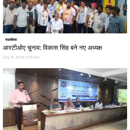
राउरकेला
आरटीओए चुनाव: विकास सिंह बने नए अध्यक्ष
July 13, 2026, 9:35 am