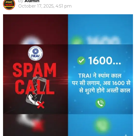
by
Admin
October 17, 2025, 4:51 pm