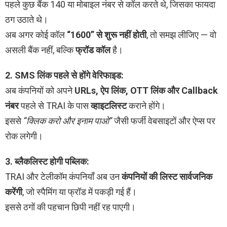
पहले कुछ बैंक 140 या मोबाइल नंबर से कॉल करते थे, जिसका फायदा
ठग उठाते थे।
अब अगर कोई कॉल
“1600” से शुरू नहीं होती
, तो समझ लीजिए — वो
असली बैंक नहीं, बल्कि
फ्रॉड कॉल
है।
2. SMS लिंक पहले से होंगे वेरिफाइड:
अब कंपनियों को अपने
URLs, ऐप लिंक, OTT लिंक और Callback
नंबर
पहले से TRAI के पास
व्हाइटलिस्ट
कराने होंगे।
इससे
“क्लिक करो और इनाम पाओ”
जैसी फर्जी वेबसाइटों और ऐप्स पर
रोक लगेगी।
3. ब्लैकलिस्ट होगी पब्लिक:
TRAI और टेलीकॉम कंपनियाँ अब उन
कंपनियों की लिस्ट सार्वजनिक
करेंगी
, जो स्पैमिंग या फ्रॉड में पकड़ी गई हैं।
इससे ठगों की पहचान छिपी नहीं रह पाएगी।