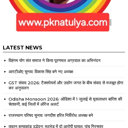
LATEST NEWS
विहंगम योग संत समाज ने किया पूरणमल अग्रवाल का अभिनंदन
आरटीओए चुनाव: विकास सिंह बने नए अध्यक्ष
GST संवाद 2026: टैक्सपेयर्स और उद्योग जगत के बीच संवाद से मजबूत होगा
कर अनुपालन
Odisha Monsoon 2026: ओडिशा में 1 जुलाई से मूसलाधार बारिश की
चेतावनी, कई जिलों में ऑरेंज अलर्ट
राजस्थान परिषद चुनाव: जगदीश हरित निर्विरोध अध्यक्ष बने
तूफान हत्याकांड उद्भेदन: मुठभेड़ में दो आरोपी घायल, पांच गिरफ्तार