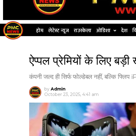
होम
लेटेस्ट न्यूज
राउरकेला
ओडिशा
देश
व
ऐप्पल प्रेमियों के लिए बड
कंपनी जल्द ही सिर्फ फोल्डेबल नहीं, बल्कि फ्लिप i
by
Admin
October 23, 2025, 4:41 am