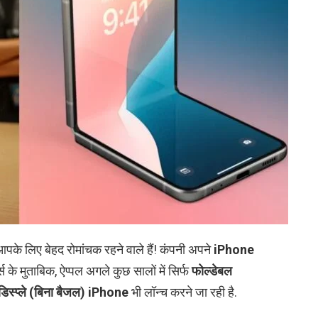
आपके लिए बेहद रोमांचक रहने वाले हैं! कंपनी अपने
iPhone
्ट्स के मुताबिक, ऐप्पल अगले कुछ सालों में सिर्फ
फोल्डेबल
डिस्प्ले (बिना बैजल) iPhone
भी लॉन्च करने जा रही है.