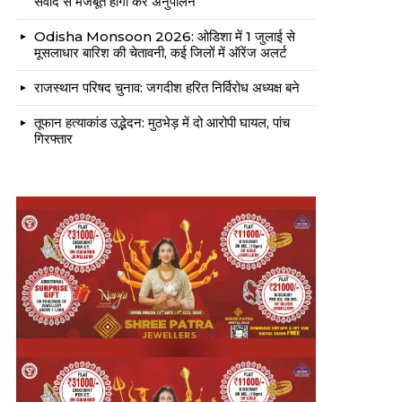
संवाद से मजबूत होगा कर अनुपालन
Odisha Monsoon 2026: ओडिशा में 1 जुलाई से
मूसलाधार बारिश की चेतावनी, कई जिलों में ऑरेंज अलर्ट
राजस्थान परिषद चुनाव: जगदीश हरित निर्विरोध अध्यक्ष बने
तूफान हत्याकांड उद्भेदन: मुठभेड़ में दो आरोपी घायल, पांच
गिरफ्तार