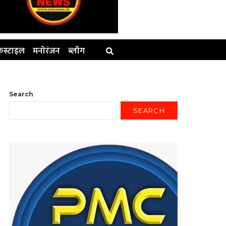
स्टाइल
मनोरंजन
ब्लॉग
Search
SEARCH