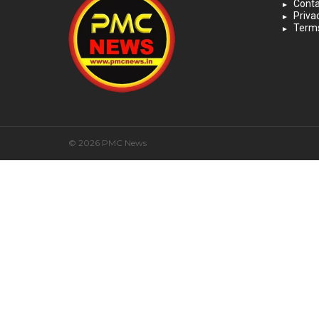
Conta
Priva
Terms
© 2026 PMC News