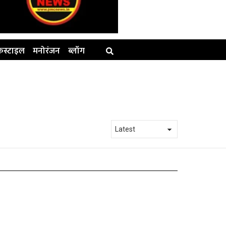
स्टाइल
मनोरंजन
ब्लॉग