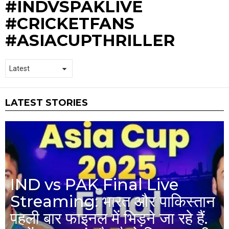
#INDVSPAKLIVE
#CRICKETFANS
#ASIACUPTHRILLER
LATEST STORIES
IND vs PAK Final Live
Streaming: भारत और पाकिस्तान
पहली बार फाइनल में भिड़ने जा रहे हैं.