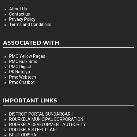
About Us
Contact us
Privacy Policy
Terms and Conditions
ASSOCIATED WITH
PMC Yellow Pages
PMC Bulk Sms
PMC Digital
PK Natulya
Pmc Webtech
Pmc Chatbot
IMPORTANT LINKS
DISTRCIT PORTAL SUNDARGARH
ROURKELA MUNICIPAL CORPORATION
ROURKELA DEVELOPMENT AUTHORITY
ROURKELA STEEL PLANT
BPUT ODISHA